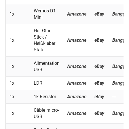
Wemos D1
1x
Amazone
eBay
Banggo
Mini
Hot Glue
Stick /
1x
Amazone
eBay
Banggo
Heißkleber
Stab
Alimentation
1x
Amazone
eBay
Banggo
USB
1x
LDR
Amazone
eBay
Banggo
1x
1k Resistor
Amazone
eBay
---
Câble micro-
1x
Amazone
eBay
Banggo
USB