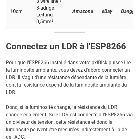
3 wire line /
3-adrige
10cm
Amazone
eBay
Banggo
Leitung
0,5mm²
Connectez un LDR à l'ESP8266
Pour que l'ESP8266 installé dans votre pxlBlck puisse lire
la luminosité ambiante, vous devez d'abord connecter un
LDR. Il s'agit d'une résistance dépendante de la lumière
dont la résistance dépend de la luminosité ambiante du
LDR.
Donc, si la luminosité change, la résistance du LDR
change également. Si le LDR est connecté à l'ESP8266 via
un diviseur de tension, cette résistance et donc la
luminosité peuvent être mesurées indirectement à l'aide
de l'ADC.