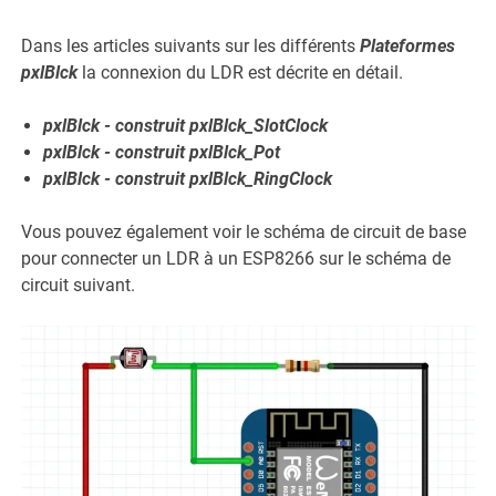
Dans les articles suivants sur les différents
Plateformes
pxlBlck
la connexion du LDR est décrite en détail.
pxlBlck - construit pxlBlck_SlotClock
pxlBlck - construit pxlBlck_Pot
pxlBlck - construit pxlBlck_RingClock
Vous pouvez également voir le schéma de circuit de base
pour connecter un LDR à un ESP8266 sur le schéma de
circuit suivant.