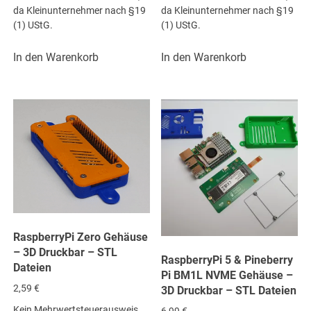
da Kleinunternehmer nach §19
da Kleinunternehmer nach §19
(1) UStG.
(1) UStG.
In den Warenkorb
In den Warenkorb
RaspberryPi Zero Gehäuse
– 3D Druckbar – STL
RaspberryPi 5 & Pineberry
Dateien
Pi BM1L NVME Gehäuse –
2,59
€
3D Druckbar – STL Dateien
Kein Mehrwertsteuerausweis,
6,99
€