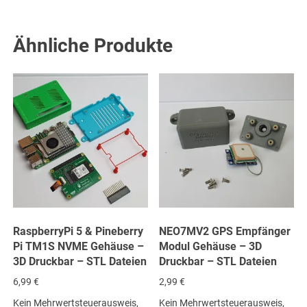
Ähnliche Produkte
RaspberryPi 5 & Pineberry
NEO7MV2 GPS Empfänger
Pi TM1S NVME Gehäuse –
Modul Gehäuse – 3D
3D Druckbar – STL Dateien
Druckbar – STL Dateien
6,99
€
2,99
€
Kein Mehrwertsteuerausweis,
Kein Mehrwertsteuerausweis,