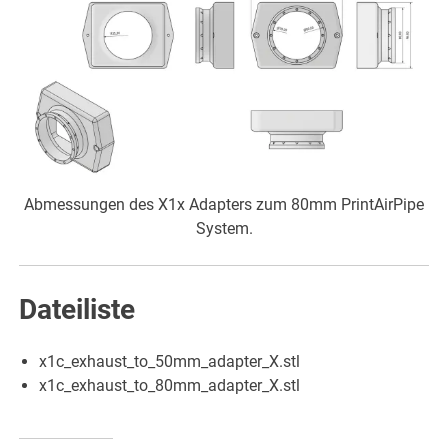
Abmessungen des X1x Adapters zum 80mm PrintAirPipe
System.
Dateiliste
x1c_exhaust_to_50mm_adapter_X.stl
x1c_exhaust_to_80mm_adapter_X.stl