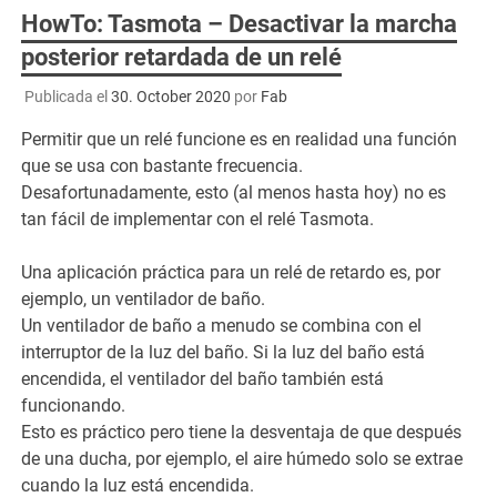
HowTo: Tasmota – Desactivar la marcha
posterior retardada de un relé
Publicada el
30. October 2020
por
Fab
Permitir que un relé funcione es en realidad una función
que se usa con bastante frecuencia.
Desafortunadamente, esto (al menos hasta hoy) no es
tan fácil de implementar con el relé Tasmota.
Una aplicación práctica para un relé de retardo es, por
ejemplo, un ventilador de baño.
Un ventilador de baño a menudo se combina con el
interruptor de la luz del baño. Si la luz del baño está
encendida, el ventilador del baño también está
funcionando.
Esto es práctico pero tiene la desventaja de que después
de una ducha, por ejemplo, el aire húmedo solo se extrae
cuando la luz está encendida.