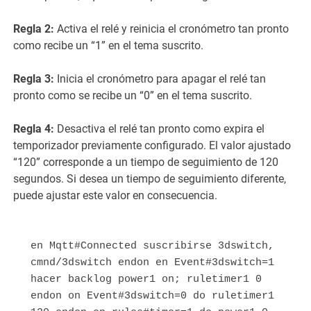
Regla 2:
Activa el relé y reinicia el cronómetro tan pronto
como recibe un “1” en el tema suscrito.
Regla 3:
Inicia el cronómetro para apagar el relé tan
pronto como se recibe un “0” en el tema suscrito.
Regla 4:
Desactiva el relé tan pronto como expira el
temporizador previamente configurado. El valor ajustado
“120” corresponde a un tiempo de seguimiento de 120
segundos. Si desea un tiempo de seguimiento diferente,
puede ajustar este valor en consecuencia.
en Mqtt#Connected suscribirse 3dswitch, 
cmnd/3dswitch endon en Event#3dswitch=1 
hacer backlog power1 on; ruletimer1 0 
endon on Event#3dswitch=0 do ruletimer1 