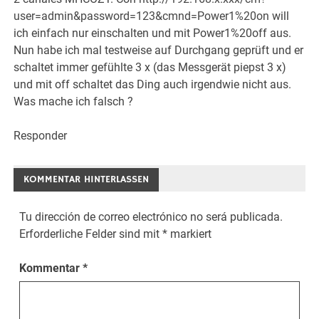
user=admin&password=123&cmnd=Power1%20on
will
ich einfach nur einschalten und mit Power1%20off aus.
Nun habe ich mal testweise auf Durchgang geprüft und er
schaltet immer gefühlte 3 x (das Messgerät piepst 3 x)
und mit off schaltet das Ding auch irgendwie nicht aus.
Was mache ich falsch ?
Responder
KOMMENTAR HINTERLASSEN
Tu dirección de correo electrónico no será publicada.
Erforderliche Felder sind mit
*
markiert
Kommentar
*