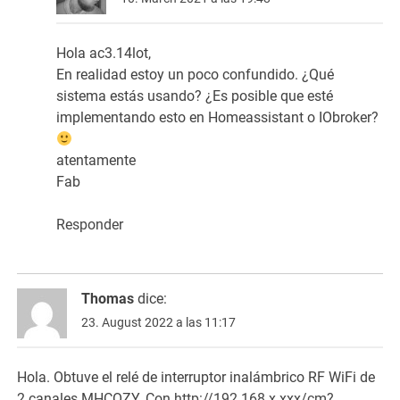
Hola ac3.14lot,
En realidad estoy un poco confundido. ¿Qué
sistema estás usando? ¿Es posible que esté
implementando esto en Homeassistant o IObroker?
atentamente
Fab
Responder
Thomas
dice:
23. August 2022 a las 11:17
Hola. Obtuve el relé de interruptor inalámbrico RF WiFi de
2 canales MHCOZY. Con
http://192.168.x.xxx/cm?