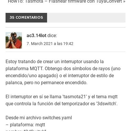
Navigation
HowTo: Tasmota – Flashear firmware con TuyaConvert »
3S COMENTARIOS
ac3.14lot
dice:
7. March 2021 a las 19:42
Estoy tratando de crear un interruptor usando la
plataforma MQTT. Obtengo dos símbolos de rayos (uno
encendido/uno apagado) o el interruptor de estilo de
palanca, pero no permanece encendido.
El interruptor en sí se llama 'tasmota21' y el tema mqtt
que controla la función del temporizador es '3dswitch'.
Desde mi archivo switches.yaml
– plataforma: mqtt