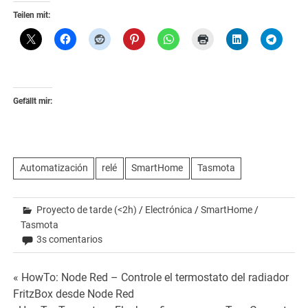
Teilen mit:
Gefällt mir:
Automatización
relé
SmartHome
Tasmota
Proyecto de tarde (<2h)
/
Electrónica
/
SmartHome
/
Tasmota
3s comentarios
Beitrags-
« HowTo: Node Red – Controle el termostato del radiador
FritzBox desde Node Red