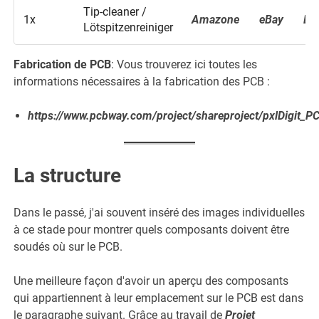
Tip-cleaner /
1x
Amazone
eBay
Ba
Lötspitzenreiniger
Fabrication de PCB
: Vous trouverez ici toutes les
informations nécessaires à la fabrication des PCB :
https://www.pcbway.com/project/shareproject/pxlDigit_
La structure
Dans le passé, j'ai souvent inséré des images individuelles
à ce stade pour montrer quels composants doivent être
soudés où sur le PCB.
Une meilleure façon d'avoir un aperçu des composants
qui appartiennent à leur emplacement sur le PCB est dans
le paragraphe suivant. Grâce au travail de
Projet