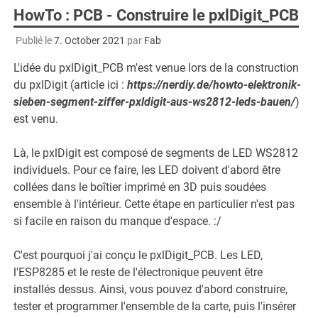
HowTo : PCB - Construire le pxlDigit_PCB
Publié le
7. October 2021
par
Fab
L'idée du pxlDigit_PCB m'est venue lors de la construction
du pxlDigit (article ici :
https://nerdiy.de/howto-elektronik-
sieben-segment-ziffer-pxldigit-aus-ws2812-leds-bauen/
)
est venu.
Là, le pxlDigit est composé de segments de LED WS2812
individuels. Pour ce faire, les LED doivent d'abord être
collées dans le boîtier imprimé en 3D puis soudées
ensemble à l'intérieur. Cette étape en particulier n'est pas
si facile en raison du manque d'espace. :/
C'est pourquoi j'ai conçu le pxlDigit_PCB. Les LED,
l'ESP8285 et le reste de l'électronique peuvent être
installés dessus. Ainsi, vous pouvez d'abord construire,
tester et programmer l'ensemble de la carte, puis l'insérer