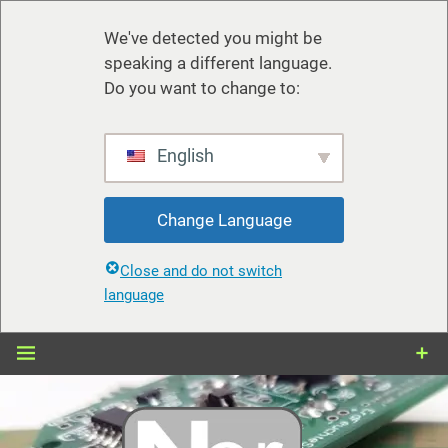
We've detected you might be
speaking a different language.
Do you want to change to:
English
Change Language
Close and do not switch
language
Zum
Inhalt
springen
nerdiy