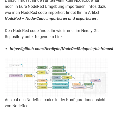
Danach müsst Ihr den unten verlinkten NodeCode nur
noch in Eure NodeRed Umgebung importieren. Infos dazu
wie man NodeRed code importiert findet Ihr im Artikel
NodeRed – Node-Code importieren und exportieren
.
Den NodeRed code findet Ihr wie immer im Nerdiy-Git-
Repository unter folgendem Link:
https://github.com/Nerdiyde/NodeRedSnippets/blob/mast
Ansicht des NodeRed codes in der Konfigurationsansicht
von NodeRed.