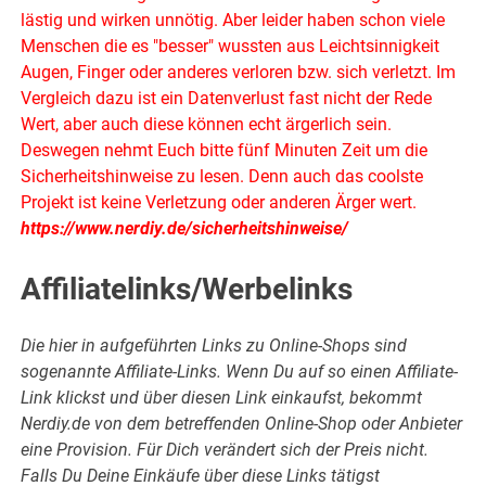
lästig und wirken unnötig. Aber leider haben schon viele
Menschen die es "besser" wussten aus Leichtsinnigkeit
Augen, Finger oder anderes verloren bzw. sich verletzt. Im
Vergleich dazu ist ein Datenverlust fast nicht der Rede
Wert, aber auch diese können echt ärgerlich sein.
Deswegen nehmt Euch bitte fünf Minuten Zeit um die
Sicherheitshinweise zu lesen. Denn auch das coolste
Projekt ist keine Verletzung oder anderen Ärger wert.
https://www.nerdiy.de/sicherheitshinweise/
Affiliatelinks/Werbelinks
Die hier in aufgeführten Links zu Online-Shops sind
sogenannte Affiliate-Links. Wenn Du auf so einen Affiliate-
Link klickst und über diesen Link einkaufst, bekommt
Nerdiy.de von dem betreffenden Online-Shop oder Anbieter
eine Provision. Für Dich verändert sich der Preis nicht.
Falls Du Deine Einkäufe über diese Links tätigst