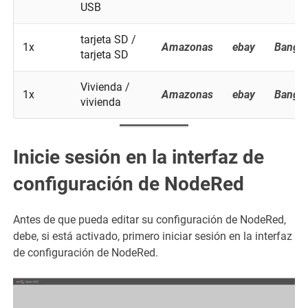
USB
tarjeta SD /
1x
Amazonas
ebay
Bangg
tarjeta SD
Vivienda /
1x
Amazonas
ebay
Bangg
vivienda
Inicie sesión en la interfaz de
configuración de NodeRed
Antes de que pueda editar su configuración de NodeRed,
debe, si está activado, primero iniciar sesión en la interfaz
de configuración de NodeRed.