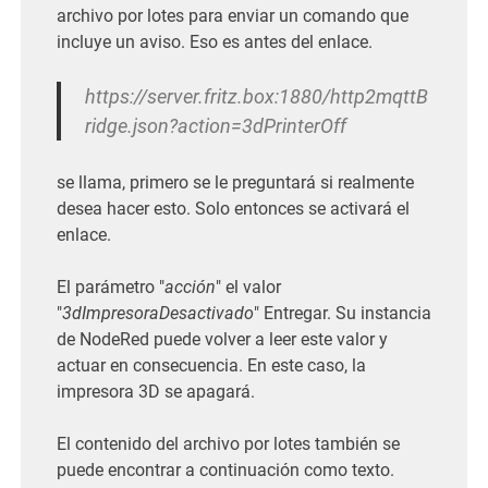
archivo por lotes para enviar un comando que
incluye un aviso. Eso es antes del enlace.
https://server.fritz.box:1880/http2mqttB
ridge.json?action=3dPrinterOff
se llama, primero se le preguntará si realmente
desea hacer esto. Solo entonces se activará el
enlace.
El parámetro "
acción
" el valor
"
3dImpresoraDesactivado
" Entregar. Su instancia
de NodeRed puede volver a leer este valor y
actuar en consecuencia. En este caso, la
impresora 3D se apagará.
El contenido del archivo por lotes también se
puede encontrar a continuación como texto.