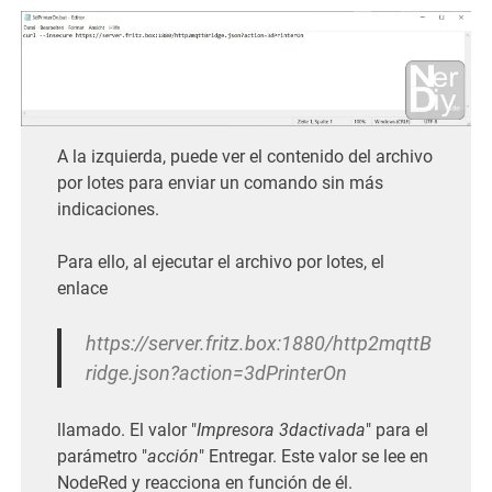
A la izquierda, puede ver el contenido del archivo
por lotes para enviar un comando sin más
indicaciones.
Para ello, al ejecutar el archivo por lotes, el
enlace
https://server.fritz.box:1880/http2mqttB
ridge.json?action=3dPrinterOn
llamado. El valor "
Impresora 3dactivada
" para el
parámetro "
acción
" Entregar. Este valor se lee en
NodeRed y reacciona en función de él.