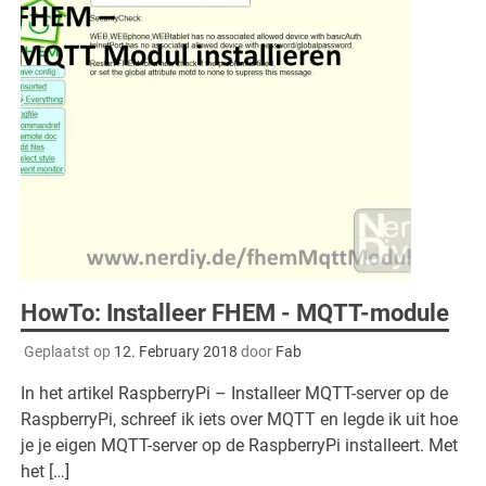
HowTo: Installeer FHEM - MQTT-module
Geplaatst op
12. February 2018
door
Fab
In het artikel RaspberryPi – Installeer MQTT-server op de
RaspberryPi, schreef ik iets over MQTT en legde ik uit hoe
je je eigen MQTT-server op de RaspberryPi installeert. Met
het […]