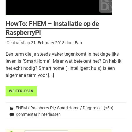
HowTo: FHEM – Installatie op de
RaspberryPi
Geplaatst op
21. February 2018
door
Fab
Een term die je steeds vaker tegenkomt in het dagelijks
leven is "SmartHome". Maar wat betekent het? En heb ik
het echt nodig? Smart home (=intelligent huis) is een
algemene term voor [...]
WEITERLESEN
FHEM
/
Raspberry Pi
/
SmartHome
/
Dagproject (<5u)
Kommentar hinterlassen