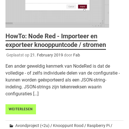
HowTo: Node Red - Importeer en
exporteer knooppuntcode / stromen
Geplaatst op
21. February 2019
door
Fab
Een ander geweldig kenmerk van NodeRed is dat de
volledige - of zelfs individuele delen van de configuratie -
kunnen worden geëxporteerd als een JSON-string-
indeling. JSON-strings zijn tekenreeksen waarin
configuraties […]
WEITERLESEN
Avondproject (<2u)
/
Knooppunt Rood
/
Raspberry Pi
/