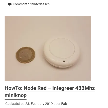
Kommentar hinterlassen
HowTo: Node Red – Integreer 433Mhz
miniknop
Geplaatst op
23. February 2019
door
Fab