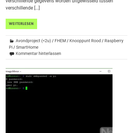
verschillende gegevens worden uitgewisseld tussen
verschillende […]
WEITERLESEN
Avondproject (<2u)
/
FHEM
/
Knooppunt Rood
/
Raspberry
Pi
/
SmartHome
Kommentar hinterlassen