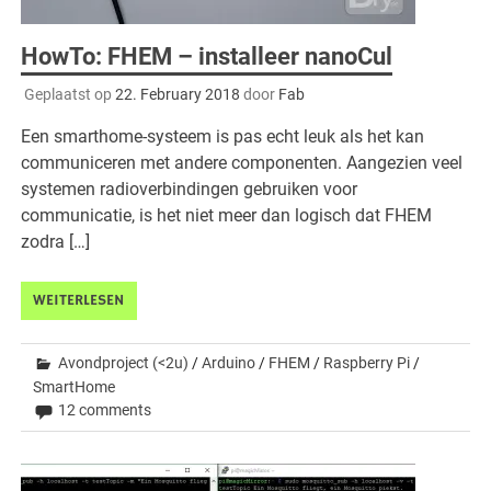
HowTo: FHEM – installeer nanoCul
Geplaatst op
22. February 2018
door
Fab
Een smarthome-systeem is pas echt leuk als het kan
communiceren met andere componenten. Aangezien veel
systemen radioverbindingen gebruiken voor
communicatie, is het niet meer dan logisch dat FHEM
zodra […]
WEITERLESEN
Avondproject (<2u)
/
Arduino
/
FHEM
/
Raspberry Pi
/
SmartHome
12 comments