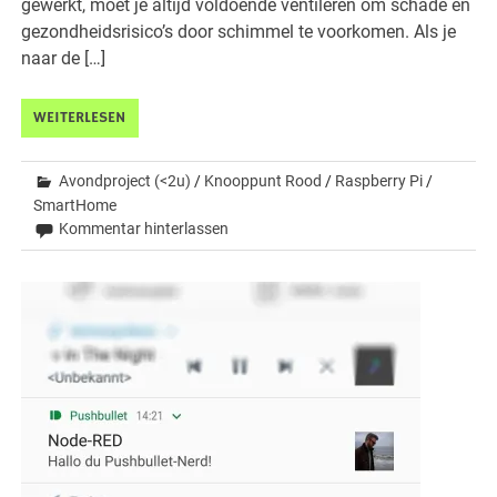
gewerkt, moet je altijd voldoende ventileren om schade en
gezondheidsrisico’s door schimmel te voorkomen. Als je
naar de […]
WEITERLESEN
Avondproject (<2u)
/
Knooppunt Rood
/
Raspberry Pi
/
SmartHome
Kommentar hinterlassen