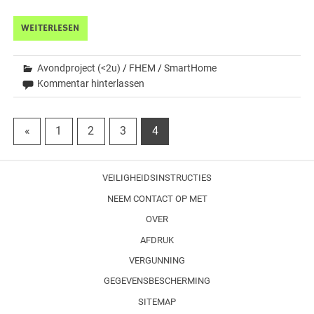
WEITERLESEN
Avondproject (<2u)
/
FHEM
/
SmartHome
Kommentar hinterlassen
«
1
2
3
4
VEILIGHEIDSINSTRUCTIES
NEEM CONTACT OP MET
OVER
AFDRUK
VERGUNNING
GEGEVENSBESCHERMING
SITEMAP