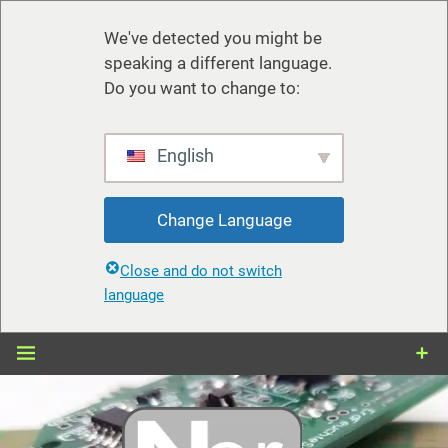
We've detected you might be
speaking a different language.
Do you want to change to:
English
Change Language
Close and do not switch
language
Zum
Inhalt
springen
nerdiy