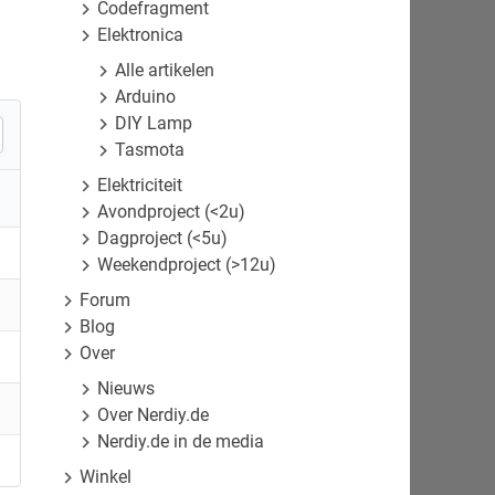
Codefragment
Elektronica
Alle artikelen
Arduino
DIY Lamp
Tasmota
Elektriciteit
Avondproject (<2u)
Dagproject (<5u)
Weekendproject (>12u)
Forum
Blog
Over
Nieuws
Over Nerdiy.de
Nerdiy.de in de media
Winkel