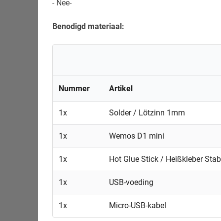
- Nee-
Benodigd materiaal:
Nummer
Artikel
1x
Solder / Lötzinn 1mm
1x
Wemos D1 mini
1x
Hot Glue Stick / Heißkleber Sta
1x
USB-voeding
1x
Micro-USB-kabel