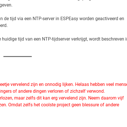
 geven.
an de tijd via een NTP-server in ESPEasy worden geactiveerd en
erd.
idige tijd van een NTP-tijdserver verkrijgt, wordt beschreven i
eetje vervelend zijn en onnodig lijken. Helaas hebben veel mens
ingers of andere dingen verloren of zichzelf verwond.
arlozen, maar zelfs dit kan erg vervelend zijn. Neem daarom vijf
ezen. Omdat zelfs het coolste project geen blessure of andere