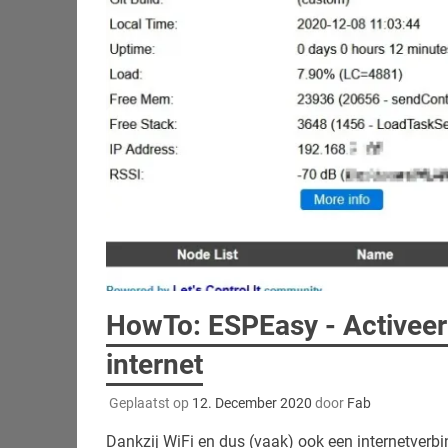
HowTo: ESPEasy - Activeer
internet
Geplaatst op
12. December 2020
door
Fab
Dankzij WiFi en dus (vaak) ook een internetver