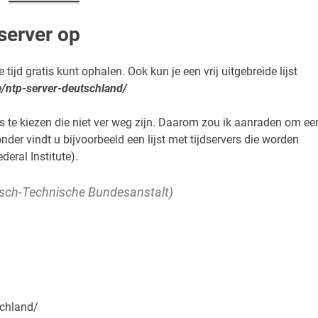
server op
 tijd gratis kunt ophalen. Ook kun je een vrij uitgebreide lijst
e/ntp-server-deutschland/
s te kiezen die niet ver weg zijn. Daarom zou ik aanraden om ee
onder vindt u bijvoorbeeld een lijst met tijdservers die worden
eral Institute).
isch-Technische Bundesanstalt)
schland/