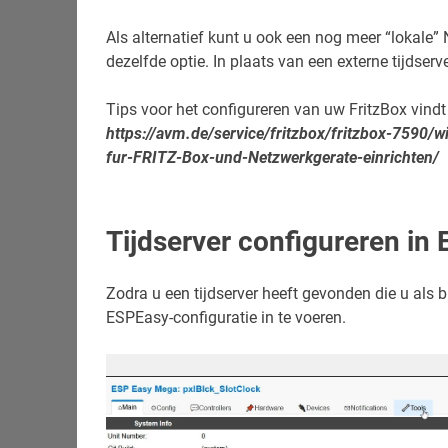
Als alternatief kunt u ook een nog meer “lokale” 
dezelfde optie. In plaats van een externe tijdserv
Tips voor het configureren van uw FritzBox vindt 
https://avm.de/service/fritzbox/fritzbox-7590
fur-FRITZ-Box-und-Netzwerkgerate-einrichten/
Tijdserver configureren in
Zodra u een tijdserver heeft gevonden die u als b
ESPEasy-configuratie in te voeren.