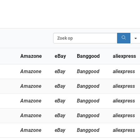
Zoek
op
Amazone
eBay
Banggood
aliexpress
Amazone
eBay
Banggood
aliexpress
Amazone
eBay
Banggood
aliexpress
b
Amazone
eBay
Banggood
aliexpress
Amazone
eBay
Banggood
aliexpress
Amazone
eBay
Banggood
aliexpress