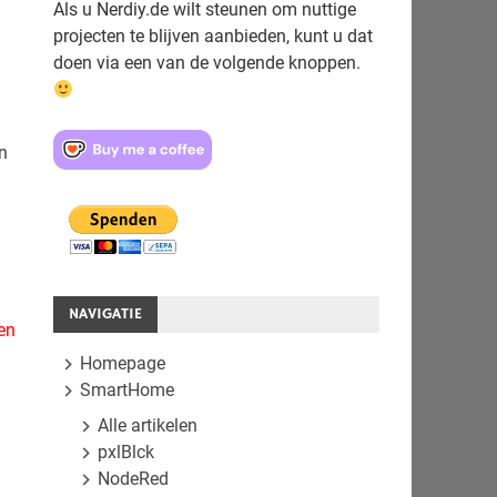
Als u Nerdiy.de wilt steunen om nuttige
projecten te blijven aanbieden, kunt u dat
doen via een van de volgende knoppen.
n
NAVIGATIE
en
Homepage
SmartHome
Alle artikelen
pxlBlck
NodeRed