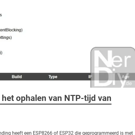
 het ophalen van NTP-tijd van
binding heeft een ESP8266 of ESP32 die geprogrammeerd is met