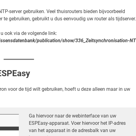
NTP-server gebruiken. Veel thuisrouters bieden bijvoorbeeld
er te gebruiken, gebruikt u dus eenvoudig uw router als tijdserver.
u ook via de volgende link:
/wissensdatenbank/publication/show/336_Zeitsynchronisation-N
 ESPEasy
ron voor de tijd wilt gebruiken, hoeft u deze alleen maar in uw
Ga hiervoor naar de webinterface van uw
ESPEasy-apparaat. Voer hiervoor het IP-adres
van het apparaat in de adresbalk van uw