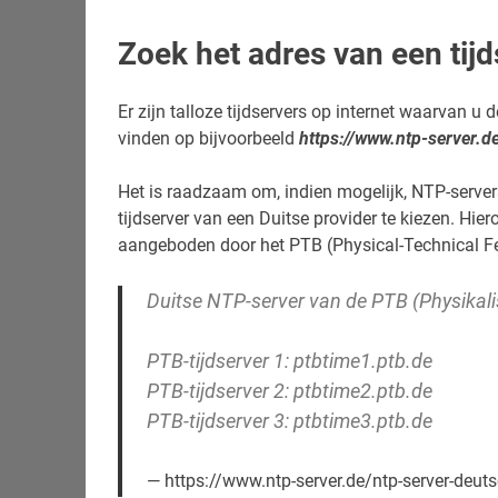
Zoek het adres van een tijd
Er zijn talloze tijdservers op internet waarvan u de
vinden op bijvoorbeeld
https://www.ntp-server.d
Het is raadzaam om, indien mogelijk, NTP-server
tijdserver van een Duitse provider te kiezen. Hier
aangeboden door het PTB (Physical-Technical Fed
Duitse NTP-server van de PTB (Physikal
PTB-tijdserver 1: ptbtime1.ptb.de
PTB-tijdserver 2: ptbtime2.ptb.de
PTB-tijdserver 3: ptbtime3.ptb.de
https://www.ntp-server.de/ntp-server-deut