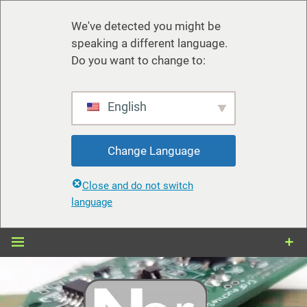
We've detected you might be
speaking a different language.
Do you want to change to:
English
Change Language
Close and do not switch
language
Zum
Inhalt
springen
nerdiy