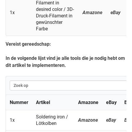
Filament in
desired color / 3D-
1x
Amazone
eBay
B
Druck-Filament in
gewünschter
Farbe
Vereist gereedschap:
In de volgende lijst vind je alle tools die je nodig hebt om
dit artikel te implementeren.
Nummer
Artikel
Amazone
eBay
Ba
Soldering iron /
1x
Amazone
eBay
Ba
Lötkolben