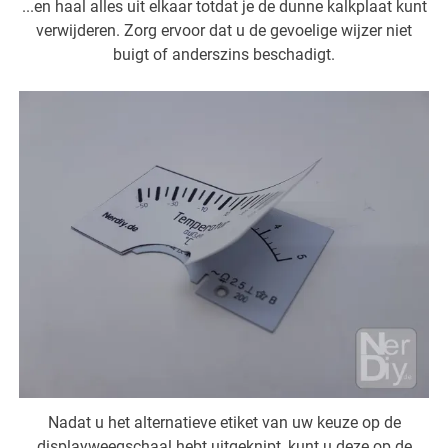
...en haal alles uit elkaar totdat je de dunne kalkplaat kunt
verwijderen. Zorg ervoor dat u de gevoelige wijzer niet
buigt of anderszins beschadigt.
Nadat u het alternatieve etiket van uw keuze op de
displayweegschaal hebt uitgeknipt, kunt u deze op de