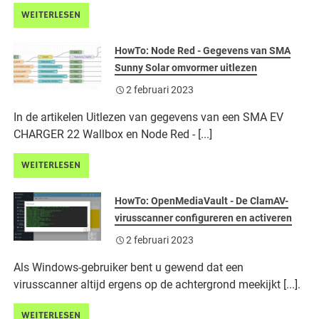
WEITERLESEN
HowTo: Node Red - Gegevens van SMA
Sunny Solar omvormer uitlezen
2 februari 2023
In de artikelen Uitlezen van gegevens van een SMA EV
CHARGER 22 Wallbox en Node Red - [...]
WEITERLESEN
HowTo: OpenMediaVault - De ClamAV-
virusscanner configureren en activeren
2 februari 2023
Als Windows-gebruiker bent u gewend dat een
virusscanner altijd ergens op de achtergrond meekijkt [...].
WEITERLESEN