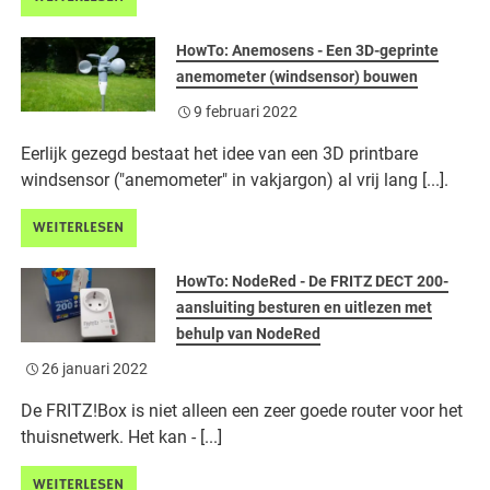
HowTo: Anemosens - Een 3D-geprinte
anemometer (windsensor) bouwen
9 februari 2022
Eerlijk gezegd bestaat het idee van een 3D printbare
windsensor ("anemometer" in vakjargon) al vrij lang [...].
WEITERLESEN
HowTo: NodeRed - De FRITZ DECT 200-
aansluiting besturen en uitlezen met
behulp van NodeRed
26 januari 2022
De FRITZ!Box is niet alleen een zeer goede router voor het
thuisnetwerk. Het kan - [...]
WEITERLESEN