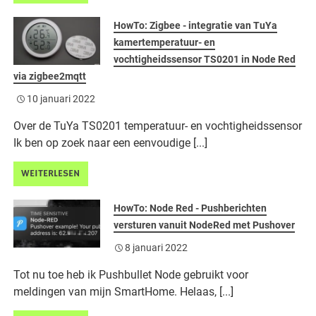
HowTo: Zigbee - integratie van TuYa
kamertemperatuur- en
vochtigheidssensor TS0201 in Node Red
via zigbee2mqtt
10 januari 2022
Over de TuYa TS0201 temperatuur- en vochtigheidssensor
Ik ben op zoek naar een eenvoudige [...]
WEITERLESEN
HowTo: Node Red - Pushberichten
versturen vanuit NodeRed met Pushover
8 januari 2022
Tot nu toe heb ik Pushbullet Node gebruikt voor
meldingen van mijn SmartHome. Helaas, [...]