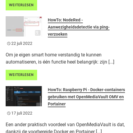
WEITERLESEN
HowTo: NodeRed -
Aanwezigheidsdetectie via ping-
verzoeken
22 juli 2022
Om je eigen smart home verstandig te kunnen
automatiseren, is één functie heel belangrijk: zijn [...]
WEITERLESEN
HowTo: Raspberry Pi - Docker-containers
gebruiken met OpenMediaVault OMV en
Portainer
17 juli 2022
Een ander praktisch voordeel van OpenMediaVault is dat,
dankzij de voorbereide Docker en Portainer [...]