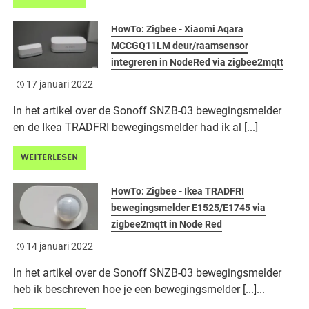
HowTo: Zigbee - Xiaomi Aqara
MCCGQ11LM deur/raamsensor
integreren in NodeRed via zigbee2mqtt
17 januari 2022
In het artikel over de Sonoff SNZB-03 bewegingsmelder
en de Ikea TRADFRI bewegingsmelder had ik al [...]
WEITERLESEN
HowTo: Zigbee - Ikea TRADFRI
bewegingsmelder E1525/E1745 via
zigbee2mqtt in Node Red
14 januari 2022
In het artikel over de Sonoff SNZB-03 bewegingsmelder
heb ik beschreven hoe je een bewegingsmelder [...]...