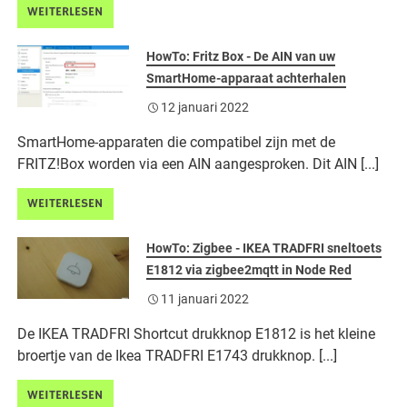
WEITERLESEN
HowTo: Fritz Box - De AIN van uw
SmartHome-apparaat achterhalen
12 januari 2022
SmartHome-apparaten die compatibel zijn met de
FRITZ!Box worden via een AIN aangesproken. Dit AIN [...]
WEITERLESEN
HowTo: Zigbee - IKEA TRADFRI sneltoets
E1812 via zigbee2mqtt in Node Red
11 januari 2022
De IKEA TRADFRI Shortcut drukknop E1812 is het kleine
broertje van de Ikea TRADFRI E1743 drukknop. [...]
WEITERLESEN