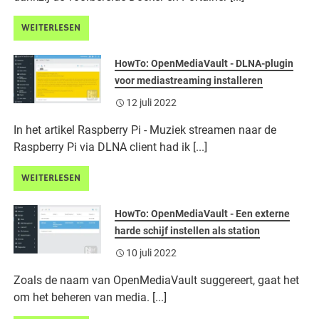
WEITERLESEN
HowTo: OpenMediaVault - DLNA-plugin
voor mediastreaming installeren
12 juli 2022
In het artikel Raspberry Pi - Muziek streamen naar de
Raspberry Pi via DLNA client had ik [...]
WEITERLESEN
HowTo: OpenMediaVault - Een externe
harde schijf instellen als station
10 juli 2022
Zoals de naam van OpenMediaVault suggereert, gaat het
om het beheren van media. [...]