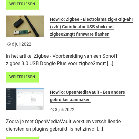
WEITERLESEN
HowTo: Zigbee - Electrolama zig-a-zig-ah!
(zzh!) Coördinator USB stick met
zigbee2mqtt firmware flashen
6 juli 2022
In het artikel Zigbee - Voorbereiding van een Sonoff
zigbee 3.0 USB Dongle Plus voor zigbee2mqtt [...]
WEITERLESEN
HowTo: OpenMediaVault - Een andere
gebruiker aanmaken
3 juli 2022
Zodra je met OpenMediaVault werkt en verschillende
diensten en plugins gebruikt, is het zinvol [...]