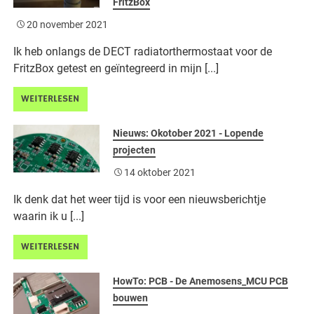
FritzBox
20 november 2021
Ik heb onlangs de DECT radiatorthermostaat voor de
FritzBox getest en geïntegreerd in mijn [...]
WEITERLESEN
Nieuws: Okotober 2021 - Lopende
projecten
14 oktober 2021
Ik denk dat het weer tijd is voor een nieuwsberichtje
waarin ik u [...]
WEITERLESEN
HowTo: PCB - De Anemosens_MCU PCB
bouwen