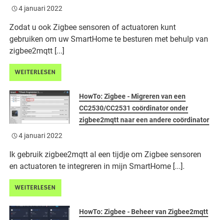
4 januari 2022
Zodat u ook Zigbee sensoren of actuatoren kunt
gebruiken om uw SmartHome te besturen met behulp van
zigbee2mqtt [...]
WEITERLESEN
HowTo: Zigbee - Migreren van een
CC2530/CC2531 coördinator onder
zigbee2mqtt naar een andere coördinator
4 januari 2022
Ik gebruik zigbee2mqtt al een tijdje om Zigbee sensoren
en actuatoren te integreren in mijn SmartHome [...].
WEITERLESEN
HowTo: Zigbee - Beheer van Zigbee2mqtt