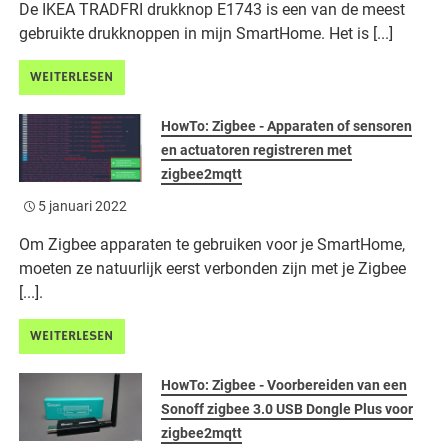
De IKEA TRADFRI drukknop E1743 is een van de meest
gebruikte drukknoppen in mijn SmartHome. Het is [...]
WEITERLESEN
HowTo: Zigbee - Apparaten of sensoren
en actuatoren registreren met
zigbee2mqtt
5 januari 2022
Om Zigbee apparaten te gebruiken voor je SmartHome,
moeten ze natuurlijk eerst verbonden zijn met je Zigbee
[...].
WEITERLESEN
HowTo: Zigbee - Voorbereiden van een
Sonoff zigbee 3.0 USB Dongle Plus voor
zigbee2mqtt