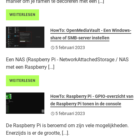
manier om je ramen te decoreren met een […]
WEITERLESEN
HowTo: OpenMediaVault - Een Windows-
share of SMB-server instellen
5 februari 2023
Een NAS (Raspberry Pi - NetworkAttachedStorage / NAS
met een Raspberry [...]
WEITERLESEN
HowTo: Raspberry Pi - GPIO-overzicht van
de Raspberry Pi tonen in de console
5 februari 2023
De Raspberry Pi is beroemd om zijn vele mogelijkheden.
Enerzijds is er de grootte, [...].