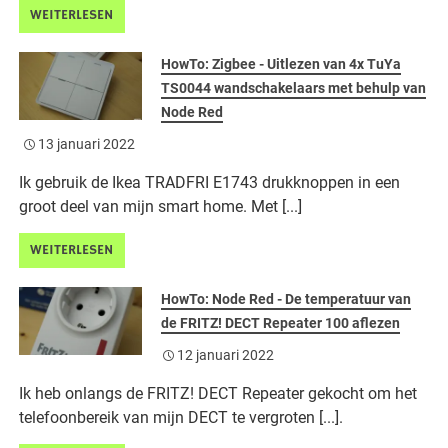
WEITERLESEN
HowTo: Zigbee - Uitlezen van 4x TuYa
TS0044 wandschakelaars met behulp van
Node Red
13 januari 2022
Ik gebruik de Ikea TRADFRI E1743 drukknoppen in een
groot deel van mijn smart home. Met [...]
WEITERLESEN
HowTo: Node Red - De temperatuur van
de FRITZ! DECT Repeater 100 aflezen
12 januari 2022
Ik heb onlangs de FRITZ! DECT Repeater gekocht om het
telefoonbereik van mijn DECT te vergroten [...].