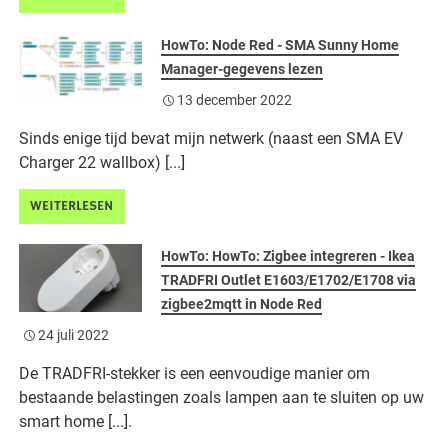
HowTo: Node Red - SMA Sunny Home
Manager-gegevens lezen
13 december 2022
Sinds enige tijd bevat mijn netwerk (naast een SMA EV
Charger 22 wallbox) [...]
WEITERLESEN
HowTo: HowTo: Zigbee integreren - Ikea
TRADFRI Outlet E1603/E1702/E1708 via
zigbee2mqtt in Node Red
24 juli 2022
De TRADFRI-stekker is een eenvoudige manier om
bestaande belastingen zoals lampen aan te sluiten op uw
smart home [...].