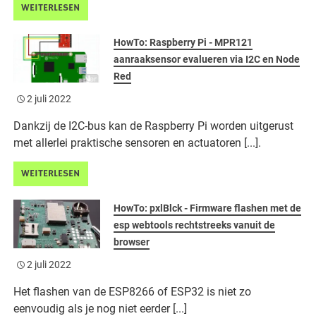
WEITERLESEN
HowTo: Raspberry Pi - MPR121
aanraaksensor evalueren via I2C en Node
Red
2 juli 2022
Dankzij de I2C-bus kan de Raspberry Pi worden uitgerust
met allerlei praktische sensoren en actuatoren [...].
WEITERLESEN
HowTo: pxlBlck - Firmware flashen met de
esp webtools rechtstreeks vanuit de
browser
2 juli 2022
Het flashen van de ESP8266 of ESP32 is niet zo
eenvoudig als je nog niet eerder [...]