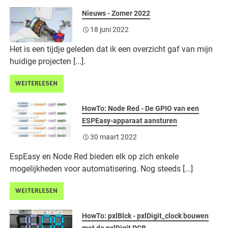
Nieuws - Zomer 2022
18 juni 2022
Het is een tijdje geleden dat ik een overzicht gaf van mijn
huidige projecten [...].
WEITERLESEN
HowTo: Node Red - De GPIO van een
ESPEasy-apparaat aansturen
30 maart 2022
EspEasy en Node Red bieden elk op zich enkele
mogelijkheden voor automatisering. Nog steeds [...]
WEITERLESEN
HowTo: pxlBlck - pxlDigit_clock bouwen