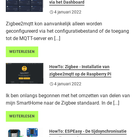
via het Dashboard
4 januari 2022
Zigbee2mqtt kon aanvankelijk alleen worden
geconfigureerd via het configuratiebestand of de toegang
tot de MQTT-server en [...]
WEITERLESEN
HowTo: Zigbee - Installatie van
zigbee2mqtt op de Raspberry Pi
4 januari 2022
Ik ben onlangs begonnen met het omzetten van delen van
mijn SmartHome naar de Zigbee standaard. In de [...]
WEITERLESEN
HowTo: ESPEasy - De tijdsynchronisatie