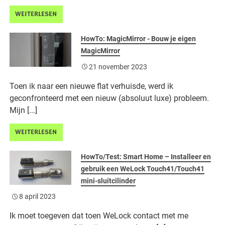
WEITERLESEN
HowTo: MagicMirror - Bouw je eigen
MagicMirror
21 november 2023
Toen ik naar een nieuwe flat verhuisde, werd ik
geconfronteerd met een nieuw (absoluut luxe) probleem.
Mijn [...]
WEITERLESEN
HowTo/Test: Smart Home – Installeer en
gebruik een WeLock Touch41/Touch41
mini-sluitcilinder
8 april 2023
Ik moet toegeven dat toen WeLock contact met me