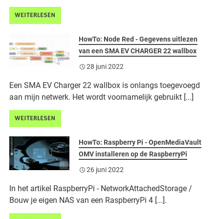
WEITERLESEN
HowTo: Node Red - Gegevens uitlezen
van een SMA EV CHARGER 22 wallbox
28 juni 2022
Een SMA EV Charger 22 wallbox is onlangs toegevoegd
aan mijn netwerk. Het wordt voornamelijk gebruikt [...]
WEITERLESEN
HowTo: Raspberry Pi - OpenMediaVault
OMV installeren op de RaspberryPi
26 juni 2022
In het artikel RaspberryPi - NetworkAttachedStorage /
Bouw je eigen NAS van een RaspberryPi 4 [...].