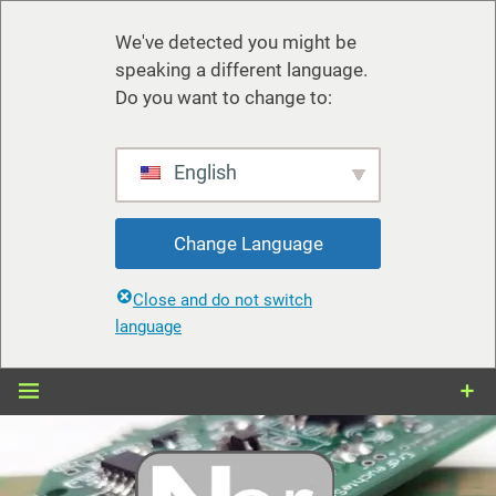
We've detected you might be
speaking a different language.
Do you want to change to:
English
Change Language
Close and do not switch
language
Zum
Inhalt
springen
nerdiy