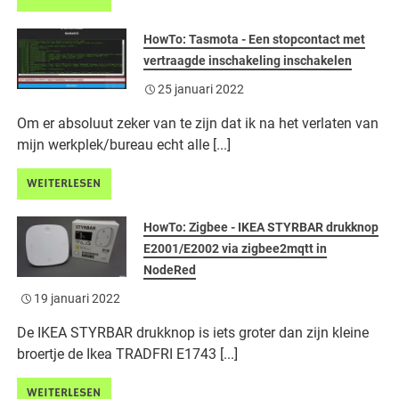
HowTo: Tasmota - Een stopcontact met
vertraagde inschakeling inschakelen
25 januari 2022
Om er absoluut zeker van te zijn dat ik na het verlaten van
mijn werkplek/bureau echt alle [...]
WEITERLESEN
HowTo: Zigbee - IKEA STYRBAR drukknop
E2001/E2002 via zigbee2mqtt in
NodeRed
19 januari 2022
De IKEA STYRBAR drukknop is iets groter dan zijn kleine
broertje de Ikea TRADFRI E1743 [...]
WEITERLESEN