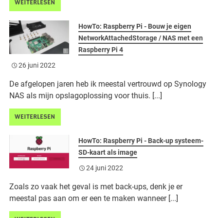
WEITERLESEN
HowTo: Raspberry Pi - Bouw je eigen
NetworkAttachedStorage / NAS met een
Raspberry Pi 4
26 juni 2022
De afgelopen jaren heb ik meestal vertrouwd op Synology
NAS als mijn opslagoplossing voor thuis. [...]
WEITERLESEN
HowTo: Raspberry Pi - Back-up systeem-
SD-kaart als image
24 juni 2022
Zoals zo vaak het geval is met back-ups, denk je er
meestal pas aan om er een te maken wanneer [...]