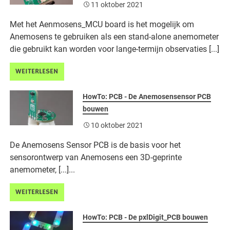
11 oktober 2021
Met het Aenmosens_MCU board is het mogelijk om
Anemosens te gebruiken als een stand-alone anemometer
die gebruikt kan worden voor lange-termijn observaties [...]
WEITERLESEN
HowTo: PCB - De Anemosensensor PCB
bouwen
10 oktober 2021
De Anemosens Sensor PCB is de basis voor het
sensorontwerp van Anemosens een 3D-geprinte
anemometer, [...]...
WEITERLESEN
HowTo: PCB - De pxlDigit_PCB bouwen