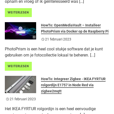
opnam en vroeg of ik geïnteresseerd was […]
WEITERLESEN
HowTo: OpenMediaVault – Installeer
PhotoPrism via Docker op de Raspberry Pi
21 februari 2023
PhotoPrism is een heel cool stukje software dat je kunt
gebruiken om je fotocollectie lokaal te beheren. [...]
WEITERLESEN
HowTo: Integreer Zigbee - IKEA FYRTUR
rolgordijn E1757 in Node Red via
zigbee2mqtt
21 februari 2023
Het IKEA FYRTUR rolgordijn is een heel eenvoudige